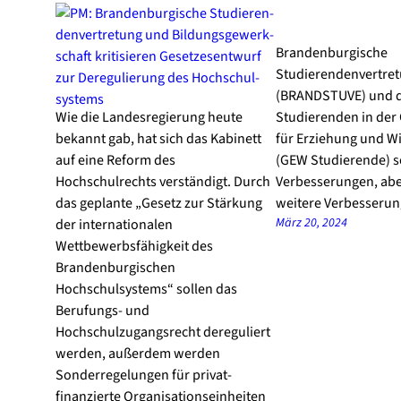
Brandenburgische
Studierendenvertre
(BRANDSTUVE) und d
Wie die Landesregierung heute
Studierenden in der
bekannt gab, hat sich das Kabinett
für Erziehung und W
auf eine Reform des
(GEW Studierende) s
Hochschulrechts verständigt. Durch
Verbesserungen, ab
das geplante „Gesetz zur Stärkung
weitere Verbesserun
März 20, 2024
der internationalen
Wettbewerbsfähigkeit des
Brandenburgischen
Hochschulsystems“ sollen das
Berufungs- und
Hochschulzugangsrecht dereguliert
werden, außerdem werden
Sonderregelungen für privat-
finanzierte Organisationseinheiten