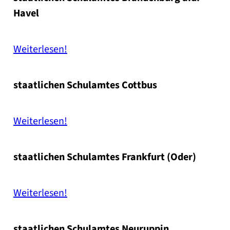
Havel
Wei­ter­le­sen!
staat­li­chen Schul­am­tes Cott­bus
Wei­ter­le­sen!
staat­li­chen Schul­am­tes Frank­furt (Oder)
Wei­ter­le­sen!
staat­li­chen Schul­am­tes Neu­rup­pin