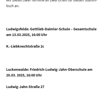
Wir bie­ten zwei Ter­mi­ne an zwei Orten für die­sen Stamm­
tisch an.
Lud­wigs­fel­de: Gottlieb-Daimler-Schule – Gesamt­schu­le
am 13.03.2025, 16:00 Uhr
K.-Liebknechtstraße 2c
Lucken­wal­de: Friedrich-Ludwig-Jahn-Oberschule am
20.03. 2025, 16:00 Uhr
Ludwig-Jahn-Straße 27