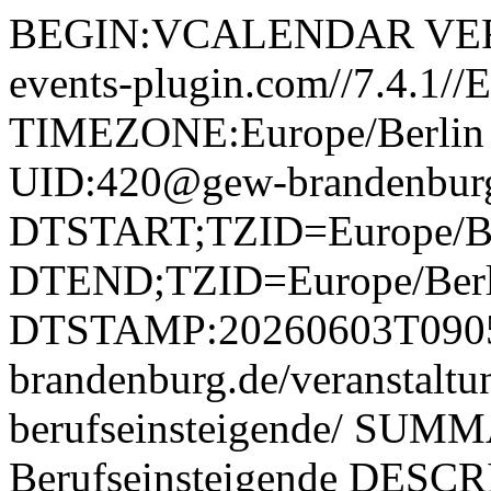
BEGIN:VCALENDAR VERS
events-plugin.com//7.4.1/
TIMEZONE:Europe/Berli
UID:420@gew-brandenbur
DTSTART;TZID=Europe/Be
DTEND;TZID=Europe/Berl
DTSTAMP:20260603T09051
brandenburg.de/veranstaltu
berufseinsteigende/ SUMM
Berufseinsteigende DESCRI