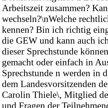
Arbeitszeit zusammen? Kann
wechseln?\nWelche rechtli
kennen? Bin ich richtig ein
die GEW und kann auch ich
dieser Sprechstunde können
gemacht oder einfach in Au
Sprechstunde n werden in d
dem Landesvorsitzenden d
Carolin Thiele\, Mitglied d
und Fragen der Teilnehmen